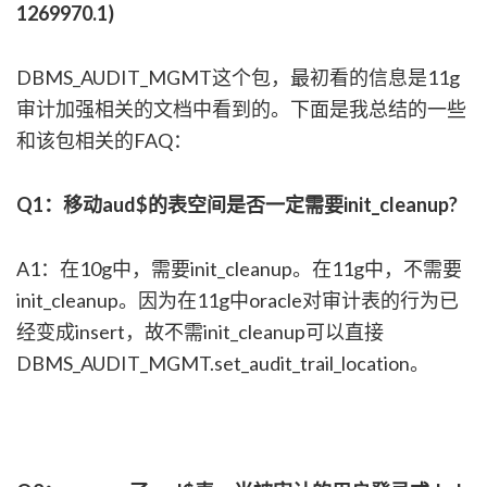
1269970.1)
DBMS_AUDIT_MGMT这个包，最初看的信息是11g
审计加强相关的文档中看到的。下面是我总结的一些
和该包相关的FAQ：
Q1：移动aud$的表空间是否一定需要init_cleanup?
A1：在10g中，需要init_cleanup。在11g中，不需要
init_cleanup。因为在11g中oracle对审计表的行为已
经变成insert，故不需init_cleanup可以直接
DBMS_AUDIT_MGMT.set_audit_trail_location。