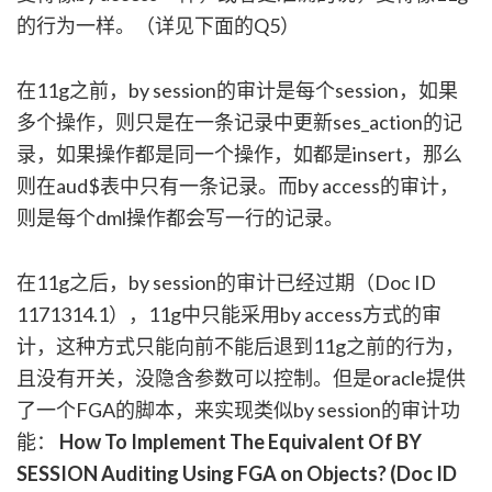
的行为一样。（详见下面的Q5）
在11g之前，by session的审计是每个session，如果
多个操作，则只是在一条记录中更新ses_action的记
录，如果操作都是同一个操作，如都是insert，那么
则在aud$表中只有一条记录。而by access的审计，
则是每个dml操作都会写一行的记录。
在11g之后，by session的审计已经过期（Doc ID
1171314.1），11g中只能采用by access方式的审
计，这种方式只能向前不能后退到11g之前的行为，
且没有开关，没隐含参数可以控制。但是oracle提供
了一个FGA的脚本，来实现类似by session的审计功
能：
How To Implement The Equivalent Of BY
SESSION Auditing Using FGA on Objects? (Doc ID