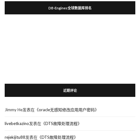
DB-Engines全球数据库排名
近期评论
Jimmy He
发表在《
oracle无感知修改应用用户密码
》
livebetkazino
发表在《
DTS故障处理流程
》
rejekijitu88
发表在《
DTS故障处理流程
》