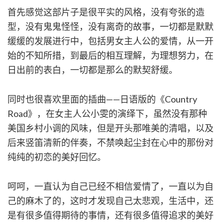
首先感觉这部片子是很平实的风格，没有夸张的造
型，没有鬼鬼怪怪，没有离奇的故事，一切都是默默
缓缓的发展进行中，包括男女主人公的爱情，从一开
始的不知所措，到最后的相互理解，为理想努力，在
日出前的表白，一切都是那么的默契舒缓。
同时也很喜欢里面的插曲——日语版的《Country
Road》，在女主人公小雯的演绎下，虽然没有那种
美国乡村小调的风味，但是开头那唯美的清唱，以及
后来竖笛清新的伴奏，不禁唤起尘封在心中的那份对
纯纯的初恋的美好回忆。
呵呵，一直认为自己已经不相信爱情了，一直以为自
己的麻木了的，这时才发现自己太悲观，生活中，还
是有很多值得期待的事情，还有很多值得追求的美好