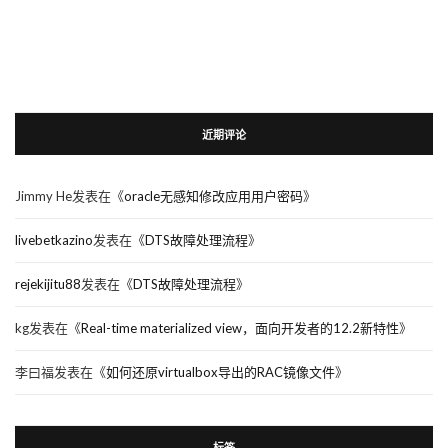
近期评论
Jimmy He
发表在《
oracle无感知修改应用用户密码
》
livebetkazino
发表在《
DTS故障处理流程
》
rejekijitu88
发表在《
DTS故障处理流程
》
kg
发表在《
Real-time materialized view，面向开发者的12.2新特性
》
李曰福
发表在《
如何还原virtualbox导出的RAC镜像文件
》
标签