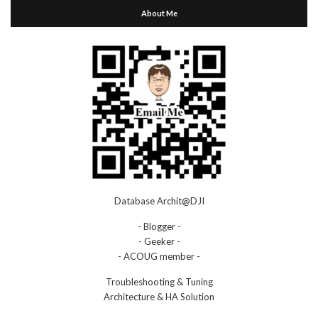
About Me
Database Archit@DJI
- Blogger -
- Geeker -
- ACOUG member -
Troubleshooting & Tuning
Architecture & HA Solution