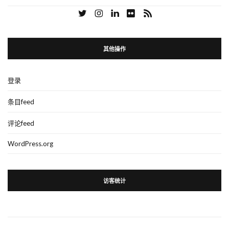
其他操作
登录
条目feed
评论feed
WordPress.org
访客统计