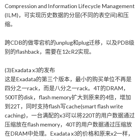
Compression and Information Lifecycle Management
(ILM)，可实现历史数据的分层(不同的表空间)和压
缩。
跨CDB的做零宕机的unplug和plug迁移，以及PDB级
别的flashback，需要在12cR2实现。
(3)Exadata x3的发布
这是Exadata的第三个版本，最小的购买单位不再是
四分之一rack，而是八分之一rack。4T的DRAM，
500T的disk，flash memory扩大到原来的4倍，增加
到22T，同时支持flash写cache(smart flash write
caching)，一台满配的x3可以将220T的用户数据通过
压缩放在flash memory，40T的用户数据通过压缩放
在DRAM中处理。Exadata x3的价格和原来x2一样，