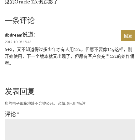
见到Oracle 12c的踪影了
一条评论
说道：
dbdream
回复
2012-10-05 15:43
5+3，又不知道得过多少年才有人用12c，但愿不要像11g这样，刚
开始使用，下一个版本就又出现了，但愿有客户会充当12c的始作俑
者。
发表回复
您的电子邮箱地址不会被公开。
必填项已用
*
标注
评论
*