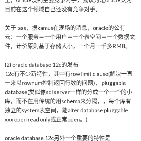
上，oracle没列主要竞争对手，我认为是oracle认为
目前在这个领域自己还没有竞争对手。
关于Iaas，据kamus在现场的消息，oracle的公有
云：一个服务＝一个用户＝一个表空间＝一个数据文
件，计价原则基于存储大小，一个月一千多RMB。
(2) oracle database 12c的发布
12c有不少新特性，其中有row limit clause(解决一直
一来以rownum控制返回行数的问题)， pluggable
database(类似像sql server一样的分成一个一个的小
库，而不在用传统的用schema来分隔，，每个库有
独立的system表空间，能alter database pluggable
xxx open read only或正常open。)
oracle database 12c另外一个重要的特性是