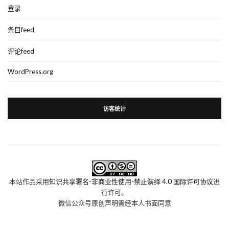
登录
条目feed
评论feed
WordPress.org
访客统计
本站作品采用
知识共享署名-非商业性使用-禁止演绎 4.0 国际许可协议
进
行许可。
微信公众号原创声明需经本人书面同意