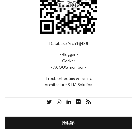
Database Archit@DJI
- Blogger -
- Geeker -
- ACOUG member -
Troubleshooting & Tuning
Architecture & HA Solution
其他操作