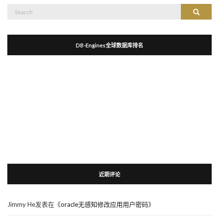
Search
Search
for:
DB-Engines全球数据库排名
近期评论
Jimmy He
发表在《
oracle无感知修改应用用户密码
》