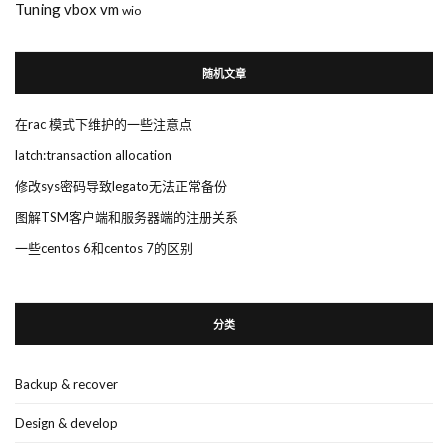
Tuning
vbox
vm
wio
随机文章
在rac 模式下维护的一些注意点
latch:transaction allocation
修改sys密码导致legato无法正常备份
图解TSM客户端和服务器端的注册关系
一些centos 6和centos 7的区别
分类
Backup & recover
Design & develop