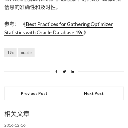
信息的准确性和及时性。
参考： 《
Best Practices for Gathering Optimizer
Statistics with Oracle Database 19c
》
19c
oracle
Previous Post
Next Post
相关文章
2016-12-16