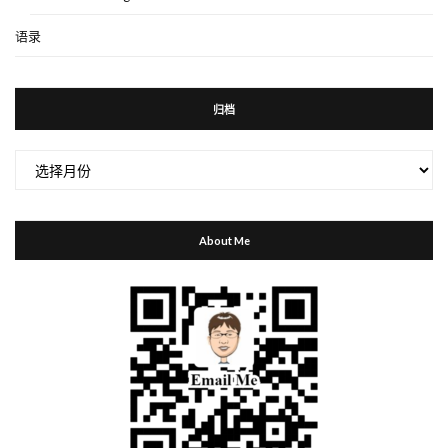
语录
归档
归
档
About Me