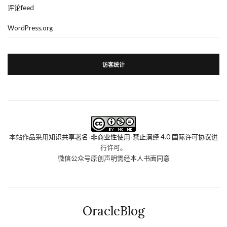
评论feed
WordPress.org
访客统计
本站作品采用
知识共享署名-非商业性使用-禁止演绎 4.0 国际许可协议
进
行许可。
微信公众号原创声明需经本人书面同意
OracleBlog