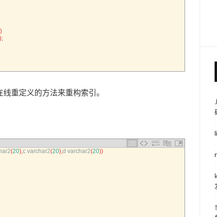
)
)
;
在线重定义的方法来重构索引。
har2
(
20
)
,
c
varchar2
(
20
)
,
d
varchar2
(
20
)
)