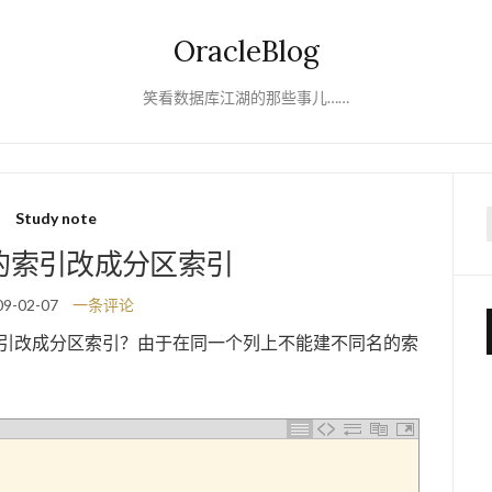
OracleBlog
笑看数据库江湖的那些事儿……
Study note
f
al的索引改成分区索引
09-02-07
一条评论
的索引改成分区索引？由于在同一个列上不能建不同名的索