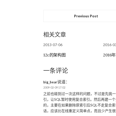
Previous Post
相关文章
2013-07-06
2016-0
12c的架构图
2016
一条评论
说道：
big_bear
2009-02-09 17:02
之前也碰到过一次这样的问题，不过是先挑一
引，让SQL暂时使用复合索引。然后再建一
的，主要在如果删除原索引后SQL不走复合索
话，应该比在线重定义简单点，而且少产生很多