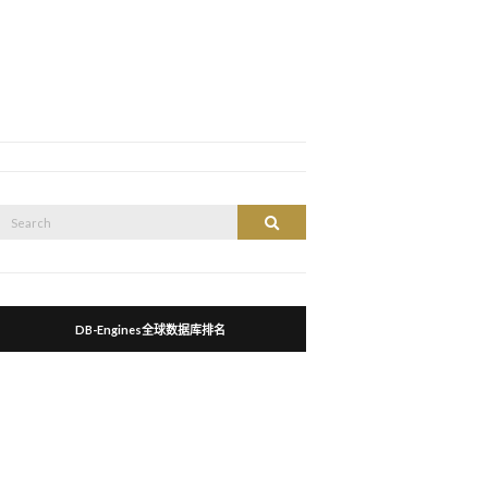
Search
Search
or:
DB-Engines全球数据库排名