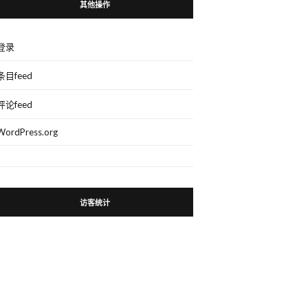
其他操作
登录
条目feed
评论feed
WordPress.org
访客统计