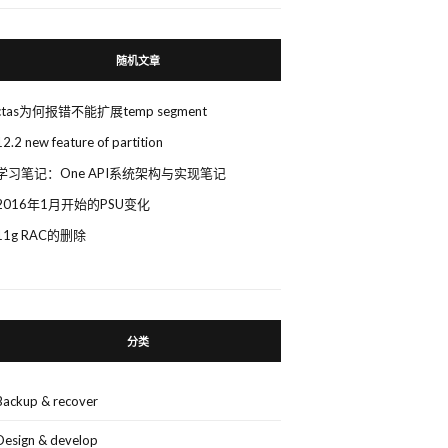
随机文章
ctas为何报错不能扩展temp segment
12.2 new feature of partition
学习笔记：One API系统架构与实现笔记
2016年1月开始的PSU变化
11g RAC的删除
分类
Backup & recover
Design & develop