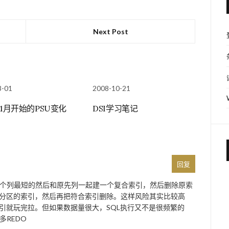
Next Post
3-01
2008-10-21
年1月开始的PSU变化
DSI学习笔记
回复
个列最短的然后和原先列一起建一个复合索引，然后删除原索
个分区的索引，然后再把符合索引删除。这样风险其实比较高
引就玩完拉。但如果数据量很大，SQL执行又不是很频繁的
REDO