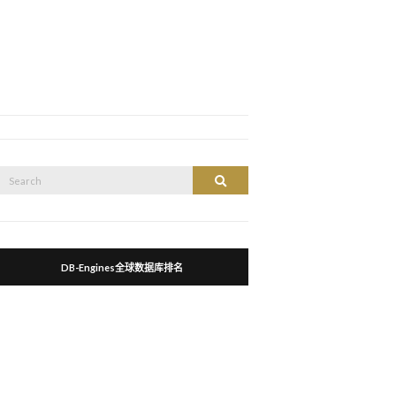
Search
Search
or:
DB-Engines全球数据库排名