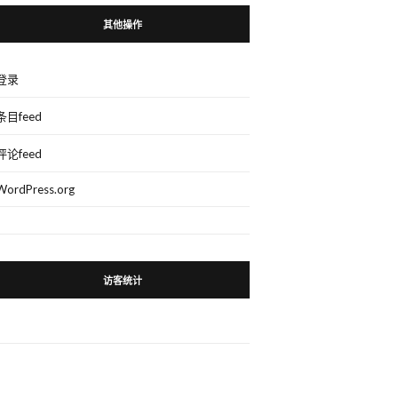
其他操作
登录
条目feed
评论feed
WordPress.org
访客统计