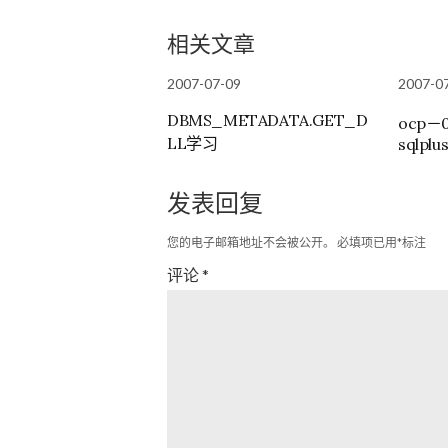
相关文章
2007-07-09
2007-0
DBMS_METADATA.GET_D
ocp－
LL学习
sqlplus
发表回复
您的电子邮箱地址不会被公开。
必填项已用
*
标注
评论
*