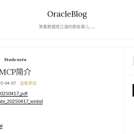
OracleBlog
笑看数据库江湖的那些事儿……
Study note
f
MCP简介
25-04-07
没有评论
0250417_pdf
e_20250417_xmind
d