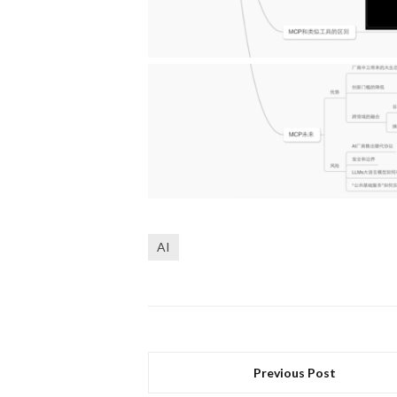
AI
Previous Post