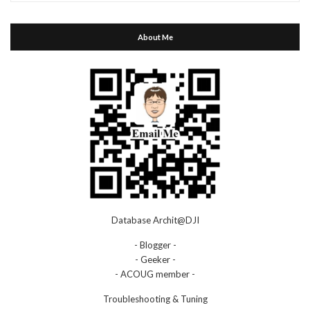
About Me
Database Archit@DJI
- Blogger -
- Geeker -
- ACOUG member -
Troubleshooting & Tuning