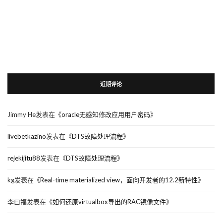
近期评论
Jimmy He
发表在《
oracle无感知修改应用用户密码
》
livebetkazino
发表在《
DTS故障处理流程
》
rejekijitu88
发表在《
DTS故障处理流程
》
kg
发表在《
Real-time materialized view，面向开发者的12.2新特性
》
李曰福
发表在《
如何还原virtualbox导出的RAC镜像文件
》