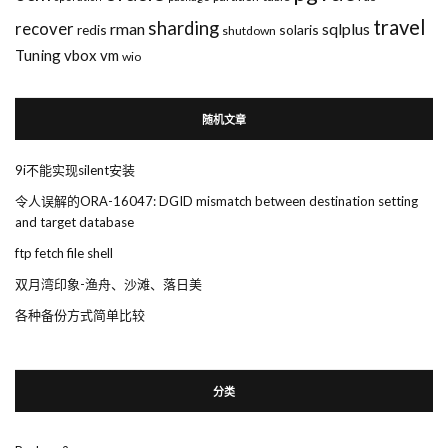
travel
sharding
recover
rman
sqlplus
redis
solaris
shutdown
Tuning
vbox
vm
wio
随机文章
9i不能实现silent安装
令人误解的ORA-16047: DGID mismatch between destination setting
and target database
ftp fetch file shell
双月湾印象-渔舟、沙滩、落日美
各种备份方式简单比较
分类