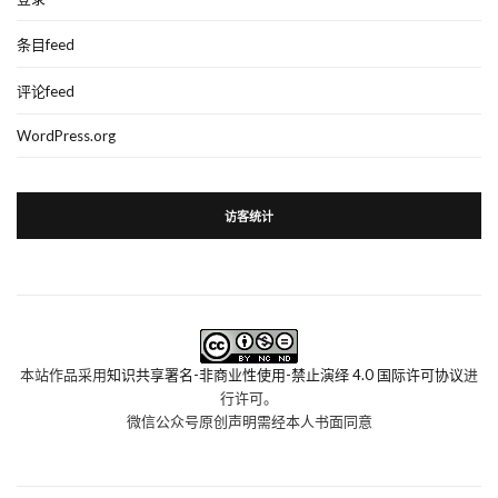
条目feed
评论feed
WordPress.org
访客统计
本站作品采用
知识共享署名-非商业性使用-禁止演绎 4.0 国际许可协议
进
行许可。
微信公众号原创声明需经本人书面同意