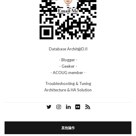
Database Archit@DJI
- Blogger -
- Geeker -
- ACOUG member -
Troubleshooting & Tuning
Architecture & HA Solution
其他操作