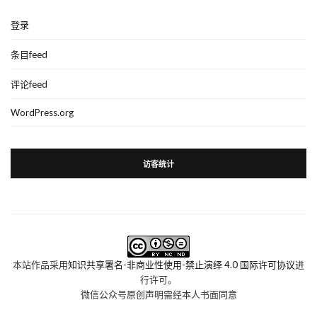
登录
条目feed
评论feed
WordPress.org
访客统计
本站作品采用
知识共享署名-非商业性使用-禁止演绎 4.0 国际许可协议
进
行许可。
微信公众号原创声明需经本人书面同意