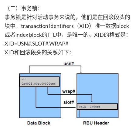
（二）事务锁：
事务锁是针对活动事务来说的，他们是在回滚段头的
块中。transaction identifiers（XID）唯一数据block
或者index block的ITL中，是唯一的。XID的格式是：
XID=USN#.SLOT#.WRAP#
XID和回滚段头的关系如下：