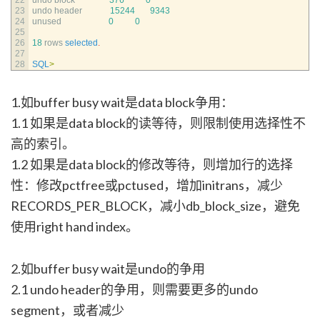
23
undo 
header
15244
9343
24
unused
0
0
25
26
18
rows 
selected
.
27
28
SQL
>
1.如buffer busy wait是data block争用：
1.1 如果是data block的读等待，则限制使用选择性不
高的索引。
1.2 如果是data block的修改等待，则增加行的选择
性：修改pctfree或pctused，增加initrans，减少
RECORDS_PER_BLOCK，减小db_block_size，避免
使用right hand index。
2.如buffer busy wait是undo的争用
2.1 undo header的争用，则需要更多的undo
segment，或者减少