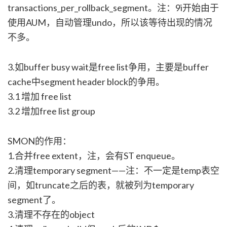
transactions_per_rollback_segment。注：9i开始由于
使用AUM，自动管理undo，所以该等待出现的情况
不多。
3.如buffer busy wait是free list争用，主要是buffer
cache中segment header block的争用。
3.1 增加 free list
3.2 增加free list group
SMON的作用：
1.合并free extent，注，会有ST enqueue。
2.清理temporary segment——注：不一定是temp表空
间，如truncate之后的表，就被列为temporary
segment了。
3.清理不存在的object