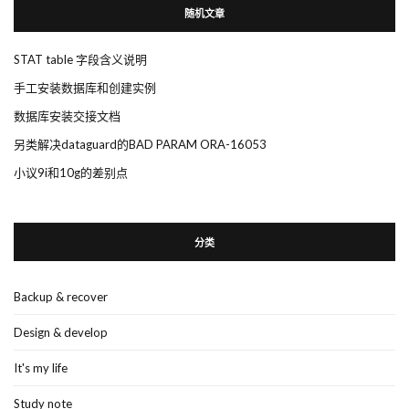
随机文章
STAT table 字段含义说明
手工安装数据库和创建实例
数据库安装交接文档
另类解决dataguard的BAD PARAM ORA-16053
小议9i和10g的差别点
分类
Backup & recover
Design & develop
It's my life
Study note