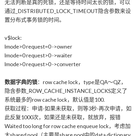
无法判断是真的死锁，还是等待时间太长的锁，可以
通过_DISTRIBUTED_LOCK_TIMEOUT隐含参数来设
置分布式事务锁的时间。
v$lock:
lmode>0 request=0 ->owner
lmode=0 request>0 ->waiter
lmode>0 request>0 ->converter
数据字典的锁
：row cache lock，type是QA～QZ，
隐含参数_ROW_CACHE_INSTANCE_LOCKS定义了
系统最多的row cache lock，默认值是100.
获取过程：申请-如果未获取，则等3秒-再次申请，如
此反复1000次，如果还是未获取，就放弃，报错
Waited too long for row cache enqueue lock，考虑加
大shared pool（主要是share pool中的data dictionary