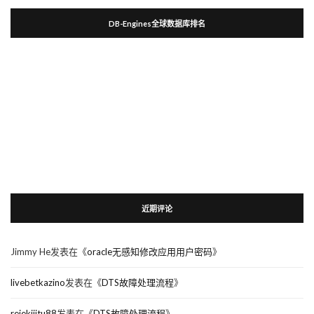
DB-Engines全球数据库排名
近期评论
Jimmy He
发表在《
oracle无感知修改应用用户密码
》
livebetkazino
发表在《
DTS故障处理流程
》
rejekijitu88
发表在《
DTS故障处理流程
》