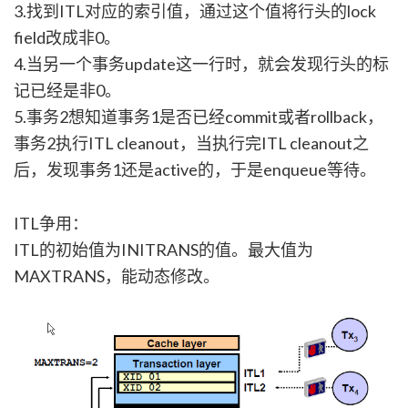
3.找到ITL对应的索引值，通过这个值将行头的lock
field改成非0。
4.当另一个事务update这一行时，就会发现行头的标
记已经是非0。
5.事务2想知道事务1是否已经commit或者rollback，
事务2执行ITL cleanout，当执行完ITL cleanout之
后，发现事务1还是active的，于是enqueue等待。
ITL争用：
ITL的初始值为INITRANS的值。最大值为
MAXTRANS，能动态修改。