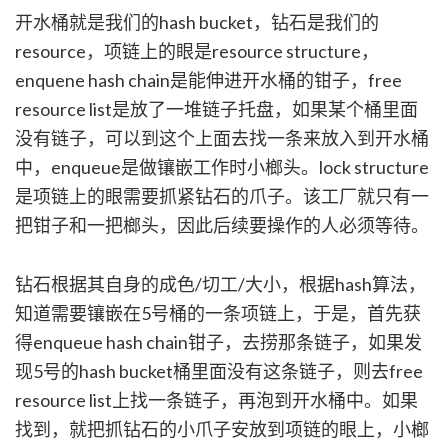
开水桶就是我们的hash bucket，钻石是我们的
resource，项链上的眼是resource structure，
enquene hash chain是能伸进开水桶的钳子，free
resource list是放了一堆链子托盘，如果某个桶里面
没有链子，可以到这个上面去找一条来放入到开水桶
中，enqueue是做镶嵌工作时小榔头。lock structure
是项链上的眼需要抓紧钻石的爪子。该工厂就只有一
把钳子和一把榔头，因此后续要操作的人必须等待。
钻石根据其自身的成色/切工/大小，根据hash算法，
知道需要镶嵌在5号桶的一条项链上，于是，首先获
得enqueue hash chain钳子，去捞那条链子，如果发
现5号的hash bucket桶里面没有这条链子，则去free
resource list上找一条链子，再泡到开水桶中。如果
找到，就把抓钻石的小爪子安放到项链的眼上，小榔