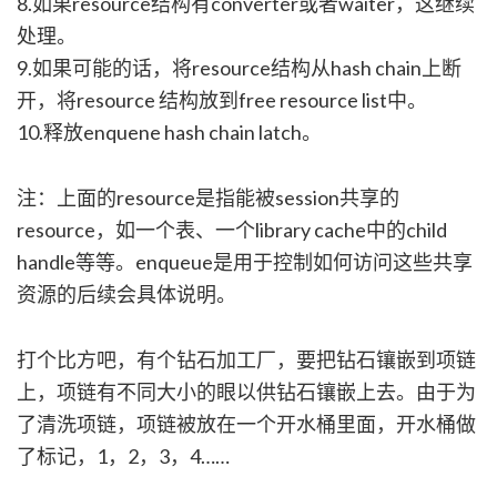
8.如果resource结构有converter或者waiter，这继续
处理。
9.如果可能的话，将resource结构从hash chain上断
开，将resource 结构放到free resource list中。
10.释放enquene hash chain latch。
注：上面的resource是指能被session共享的
resource，如一个表、一个library cache中的child
handle等等。enqueue是用于控制如何访问这些共享
资源的后续会具体说明。
打个比方吧，有个钻石加工厂，要把钻石镶嵌到项链
上，项链有不同大小的眼以供钻石镶嵌上去。由于为
了清洗项链，项链被放在一个开水桶里面，开水桶做
了标记，1，2，3，4……