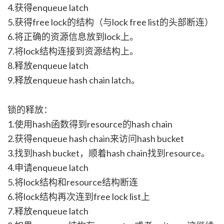
4.获得enqueue latch
5.获得free lock的结构（与lock free list的头部断连）
6.将正确的资源信息放到lock上。
7.将lock结构连接到资源结构上。
8.释放enqueue latch
9.释放enqueue hash chain latch。
锁的释放：
1.使用hash函数得到resource的hash chain
2.获得enqueue hash chain来访问hash bucket
3.找到hash bucket，顺着hash chain找到resource。
4.申请enqueue latch
5.将lock结构和resource结构断连
6.将lock结构再次连到free lock list上
7.释放enqueue latch