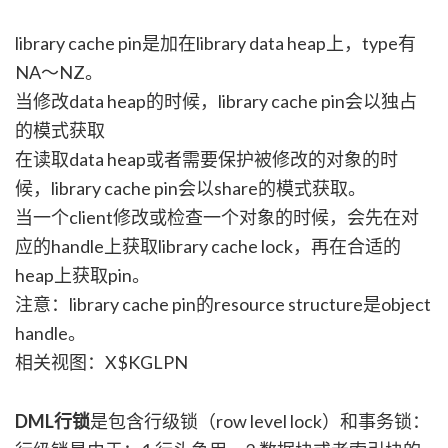
library cache pin是加在library data heap上，type有
NA～NZ。
当修改data heap的时候，library cache pin会以独占
的模式获取
在读取data heap或者需要保护被修改的对象的时
候，library cache pin会以share的模式获取。
当一个client修改或检查一个对象的时候，会先在对
应的handle上获取library cache lock，再在合适的
heap上获取pin。
注意：library cache pin的resource structure是object
handle。
相关视图：X$KGLPN
DML行锁
是包含行级锁（row level lock）和事务锁：