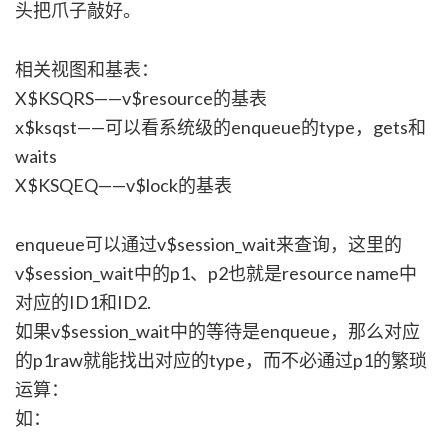
头把爪子敲好。
相关视图和基表：
X$KSQRS——v$resource的基表
x$ksqst——可以看系统级的enqueue的type，gets和
waits
X$KSQEQ——v$lock的基表
enqueue可以通过v$session_wait来查询，这里的
v$session_wait中的p1、p2也就是resource name
中
对应的ID1和ID2.
如果v$session_wait中的等待是enqueue，那么对应
的p1raw就能找出对应的type，而不必通过p1的繁琐
运算：
如：