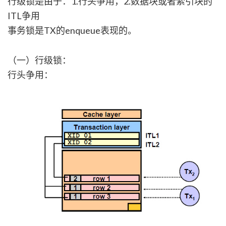
行级锁是由于：1.行头争用，2.数据块或者索引块的
ITL争用
事务锁是TX的enqueue表现的。
（一）行级锁：
行头争用：