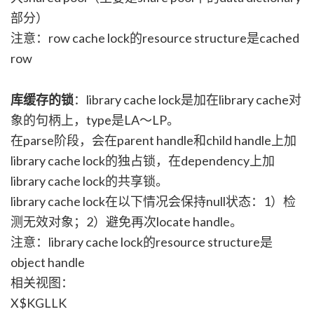
部分）
注意：row cache lock的resource structure是cached
row
库缓存的锁
：library cache lock是加在library cache对
象的句柄上，type是LA～LP。
在parse阶段，会在parent handle和child handle上加
library cache lock的独占锁，在dependency上加
library cache lock的共享锁。
library cache lock在以下情况会保持null状态：1）检
测无效对象；2）避免再次locate handle。
注意：library cache lock的resource structure是
object handle
相关视图：
X$KGLLK