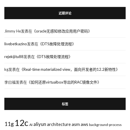
近期评论
Jimmy He
发表在《
oracle无感知修改应用用户密码
》
livebetkazino
发表在《
DTS故障处理流程
》
rejekijitu88
发表在《
DTS故障处理流程
》
kg
发表在《
Real-time materialized view，面向开发者的12.2新特性
》
李曰福
发表在《
如何还原virtualbox导出的RAC镜像文件
》
标签
12c
11g
aliyun
asm
architecture
aws
AI
background-process