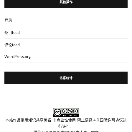
其他操作
登录
条目feed
评论feed
WordPress.org
访客统计
本站作品采用
知识共享署名-非商业性使用-禁止演绎 4.0 国际许可协议
进
行许可。