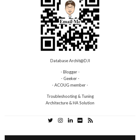
Database Archit@DJI
- Blogger -
- Geeker -
- ACOUG member -
Troubleshooting & Tuning
Architecture & HA Solution