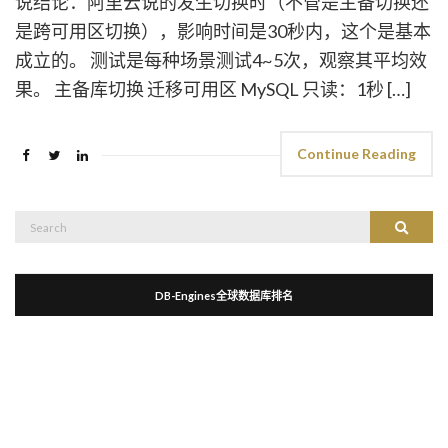
说结论：阿里云说的发生切换时（不管是主备切换还
是跨可用区切换），影响时间是30秒内，这个是基本
成立的。 测试是每种场景测试4~5次，观察其平均效
果。 主备库切换 迁移可用区 MySQL 只读：1秒 […]
Continue Reading
Search
Search
for:
DB-Engines全球数据库排名