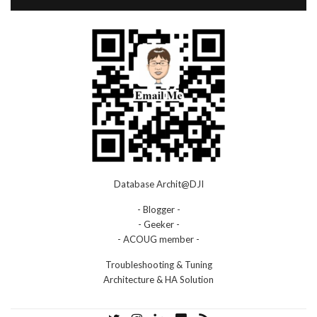
Database Archit@DJI
- Blogger -
- Geeker -
- ACOUG member -
Troubleshooting & Tuning
Architecture & HA Solution