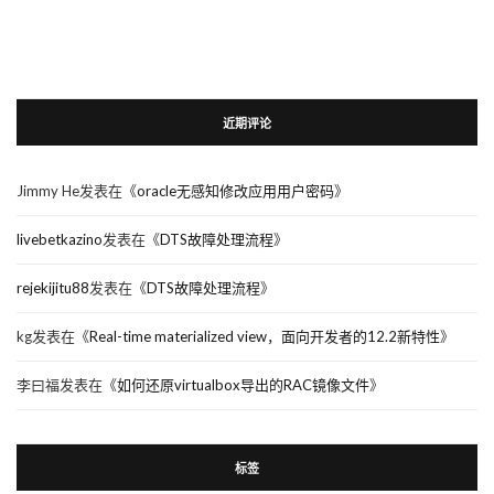
近期评论
Jimmy He
发表在《
oracle无感知修改应用用户密码
》
livebetkazino
发表在《
DTS故障处理流程
》
rejekijitu88
发表在《
DTS故障处理流程
》
kg
发表在《
Real-time materialized view，面向开发者的12.2新特性
》
李曰福
发表在《
如何还原virtualbox导出的RAC镜像文件
》
标签