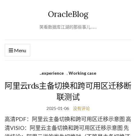
OracleBlog
笑看数据库江湖的那些事儿……
Menu
..experience
,
Working case
阿里云rds主备切换和跨可用区迁移断
联测试
2025-01-06
没有评论
高清PDF：阿里云主备切换和跨可用区迁移示意图 高
清VISIO：阿里云主备切换和跨可用区迁移示意图 先