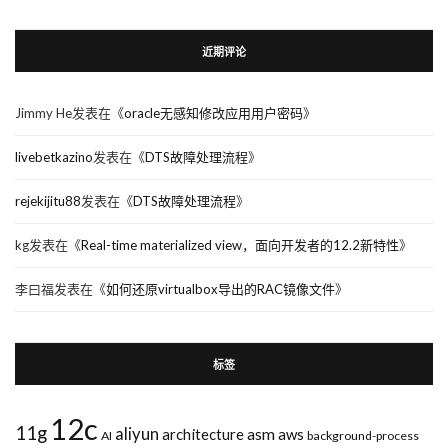
近期评论
Jimmy He
发表在《
oracle无感知修改应用用户密码
》
livebetkazino
发表在《
DTS故障处理流程
》
rejekijitu88
发表在《
DTS故障处理流程
》
kg
发表在《
Real-time materialized view，面向开发者的12.2新特性
》
李曰福
发表在《
如何还原virtualbox导出的RAC镜像文件
》
标签
12c
11g
aliyun
asm
architecture
aws
AI
background-process