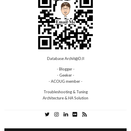
Database Archit@DJI
- Blogger -
- Geeker -
- ACOUG member -
Troubleshooting & Tuning
Architecture & HA Solution