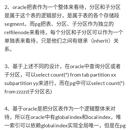
2、oracle把表作为一个整体来看待，分区和子分区
是属于这个表的逻辑部分，是属于表的各个存储段
segment。而pg把表、分区、子分区作为独立的
relfilenode来看待，每个分区和子分区可以作为一个
单独表来看待，只是他们之间有继承（inherit）关
系。
3、基于上述不同的设计，在oracle中查询分区或者
子分区，可以select count(*) from tab partition xx
subpartition yy来进行，而在pg中可以select count(*)
from zzzzz(子分区名)
4、基于oracle是把分区表作为一个逻辑整体来对
待，所以在oracle中有global index和local index，唯
一索引可以依赖global index实现全局唯一，但是在pg