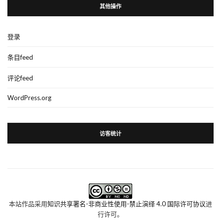
其他操作
登录
条目feed
评论feed
WordPress.org
访客统计
本站作品采用
知识共享署名-非商业性使用-禁止演绎 4.0 国际许可协议
进
行许可。