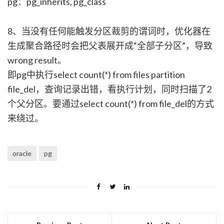
pg：pg_inherits, pg_class
8、当没有任何能触发分区裁剪的谓词时，优化器在
生成聚合路径时会把父表展开成“全部子分区”，导致
wrong result。
即pg中执行select count(*) from files partition
file_del，查询记录出错，看执行计划，同时扫描了2
个父分区。要通过select count(*) from file_del的方式
来绕过。
oracle
pg