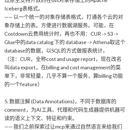
过原生支持开放的在oss对象存储上的Apache
Iceberg表格式。
—— 以一个统一的对象存储表格式，打通各个云的对
象存储上的表。方便进行数据湖服务。可能，在
Costdown云费用统计时，再也不用：CUR -> S3 ->
Glue中的data catalog 下的 database -> Athena取这个
database的数据，以SQL的方式做报表统计。
（注：CUR，全称cost and usage report，现在改名
叫data export，在billing and cost management的菜
单下，非常轻量，几乎不算一个服务，算billing 功能
的一个feature）
5. 数据注解 (Data Annotations)，不同于数据库的
comment，为AI工具、代理和代码生成器提供机器可
读的语义上下文、特征和约束。
—— 我们之前探索过让mcp来通过自然语言来给我们