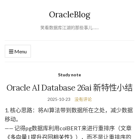
OracleBlog
笑看数据库江湖的那些事儿……
Menu
Study note
Oracle AI Database 26ai 新特性小结
2025-10-23
没有评论
1. 核心思路：将AI算法带到数据所在之处，减少数据
移动。
—— 记得pg数据库利用colBERT来进行重排序（文章
《多向量 | 提升召回相关性》
），而不是让重排序的