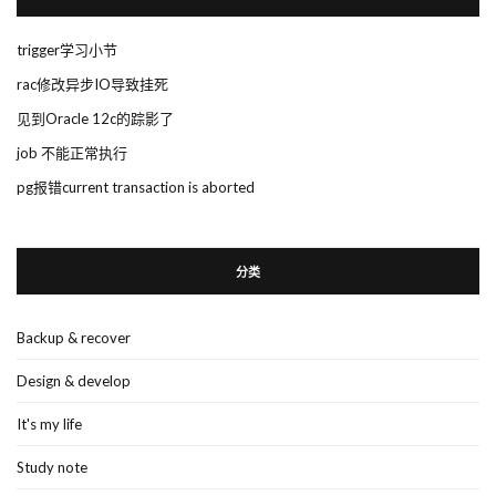
trigger学习小节
rac修改异步IO导致挂死
见到Oracle 12c的踪影了
job 不能正常执行
pg报错current transaction is aborted
分类
Backup & recover
Design & develop
It's my life
Study note