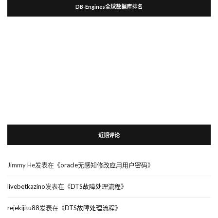
DB-Engines全球数据库排名
近期评论
Jimmy He
发表在《
oracle无感知修改应用用户密码
》
livebetkazino
发表在《
DTS故障处理流程
》
rejekijitu88
发表在《
DTS故障处理流程
》