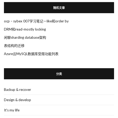
随机文章
ocp – sybex 007学习笔记－like和order by
DRM和read-mostly locking
闲聊sharding database架构
表结构的迁移
Azure云MySQL数据库受限功能列表
分类
Backup & recover
Design & develop
It's my life