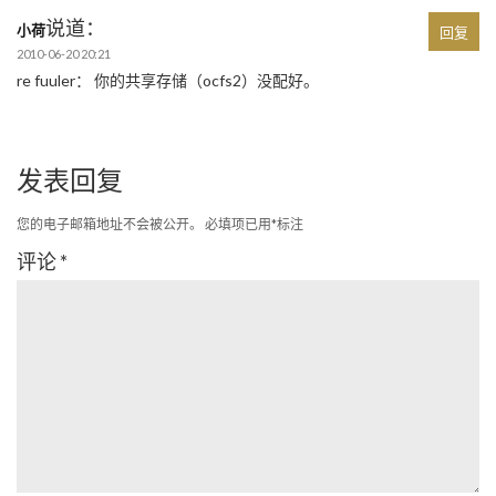
说道：
小荷
回复
2010-06-20 20:21
re fuuler： 你的共享存储（ocfs2）没配好。
发表回复
您的电子邮箱地址不会被公开。
必填项已用
*
标注
评论
*