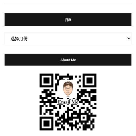
归档
归
档
About Me