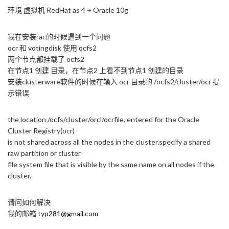
环境 虚拟机 RedHat as 4 + Oracle 10g
我在安装rac的时候遇到一个问题
ocr 和 votingdisk 使用 ocfs2
两个节点都挂载了 ocfs2
在节点1 创建 目录，在节点2 上看不到节点1 创建的目录
安装clusterware软件的时候在输入 ocr 目录的 /ocfs2/cluster/ocr 提
示错误
the location /ocfs/cluster/orcl/ocrfile, entered for the Oracle
Cluster Registry(ocr)
is not shared across all the nodes in the cluster.specify a shared
raw partition or cluster
file system file that is visible by the same name on all nodes if the
cluster.
请问如何解决
我的邮箱
typ281@gmail.com