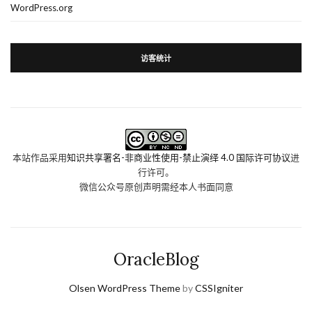
WordPress.org
访客统计
本站作品采用
知识共享署名-非商业性使用-禁止演绎 4.0 国际许可协议
进
行许可。
微信公众号原创声明需经本人书面同意
OracleBlog
Olsen WordPress Theme
by
CSSIgniter