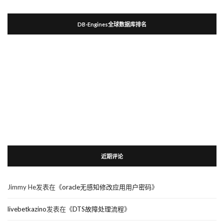
DB-Engines全球数据库排名
近期评论
Jimmy He
发表在《
oracle无感知修改应用用户密码
》
livebetkazino
发表在《
DTS故障处理流程
》