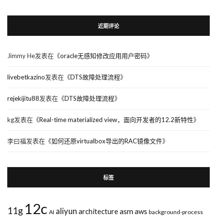
近期评论
Jimmy He
发表在《
oracle无感知修改应用用户密码
》
livebetkazino
发表在《
DTS故障处理流程
》
rejekijitu88
发表在《
DTS故障处理流程
》
kg
发表在《
Real-time materialized view，面向开发者的12.2新特性
》
李曰福
发表在《
如何还原virtualbox导出的RAC镜像文件
》
标签
12c
11g
aliyun
asm
architecture
aws
AI
background-process