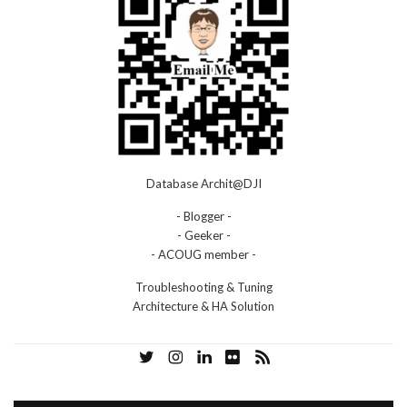
Database Archit@DJI
- Blogger -
- Geeker -
- ACOUG member -
Troubleshooting & Tuning
Architecture & HA Solution