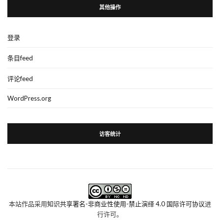
其他操作
登录
条目feed
评论feed
WordPress.org
访客统计
本站作品采用
知识共享署名-非商业性使用-禁止演绎 4.0 国际许可协议
进
行许可。