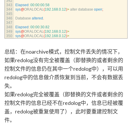
342
343
Elapsed
:
00
:
00
:
00.58
344
sys
@
ORALOCAL
(
192.168.0.12
)
>
alter 
database 
open
;
345
346
Database 
altered
.
347
348
Elapsed
:
00
:
00
:
30.82
349
sys
@
ORALOCAL
(
192.168.0.12
)
>
350
sys
@
ORALOCAL
(
192.168.0.12
)
>
总结：在noarchive模式，控制文件丢失的情况下，
如果redolog没有完全被覆盖（即替换的或者剩余的
控制文件的信息仍在其中一个redolog中），可以用
redolog中的信息做介质恢复到当前，不会有数据丢
失。
如果redolog完全被覆盖（即替换的文件或者剩余的
控制文件的信息已经不在redolog中，信息已经被覆
盖，redolog被重复使用了），此时要重建控制文
件。