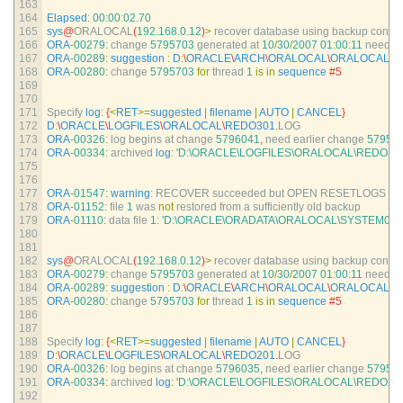
163
164
Elapsed
:
00
:
00
:
02.70
165
sys
@
ORALOCAL
(
192.168.0.12
)
>
recover 
database 
using 
backup 
control
166
ORA
-
00279
:
change
5795703
generated 
at
10
/
30
/
2007
01
:
00
:
11
needed
167
ORA
-
00289
:
suggestion
:
D
:
\
ORACLE
\
ARCH
\
ORALOCAL
\
ORALOCAL_0
168
ORA
-
00280
:
change
5795703
for
thread
1
is
in
sequence
#5
169
170
171
Specify 
log
:
{
<
RET
>=
suggested
|
filename
|
AUTO
|
CANCEL
}
172
D
:
\
ORACLE
\
LOGFILES
\
ORALOCAL
\
REDO301
.
LOG
173
ORA
-
00326
:
log 
begins 
at 
change
5796041
,
need 
earlier 
change
57957
174
ORA
-
00334
:
archived 
log
:
'D:\ORACLE\LOGFILES\ORALOCAL\REDO301
175
176
177
ORA
-
01547
:
warning
:
RECOVER 
succeeded 
but 
OPEN 
RESETLOGS 
wo
178
ORA
-
01152
:
file
1
was 
not
restored 
from
a
sufficiently 
old 
backup
179
ORA
-
01110
:
data 
file
1
:
'D:\ORACLE\ORADATA\ORALOCAL\SYSTEM01.
180
181
182
sys
@
ORALOCAL
(
192.168.0.12
)
>
recover 
database 
using 
backup 
control
183
ORA
-
00279
:
change
5795703
generated 
at
10
/
30
/
2007
01
:
00
:
11
needed
184
ORA
-
00289
:
suggestion
:
D
:
\
ORACLE
\
ARCH
\
ORALOCAL
\
ORALOCAL_0
185
ORA
-
00280
:
change
5795703
for
thread
1
is
in
sequence
#5
186
187
188
Specify 
log
:
{
<
RET
>=
suggested
|
filename
|
AUTO
|
CANCEL
}
189
D
:
\
ORACLE
\
LOGFILES
\
ORALOCAL
\
REDO201
.
LOG
190
ORA
-
00326
:
log 
begins 
at 
change
5796035
,
need 
earlier 
change
57957
191
ORA
-
00334
:
archived 
log
:
'D:\ORACLE\LOGFILES\ORALOCAL\REDO201
192