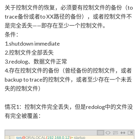
关于控制文件的恢复，必须要有控制文件的备份（to
trace备份或者to XX路径的备份），或者控制文件不
是完全丢失——即存在至少一个控制文件。
条件：
1.shutdown immediate
2.控制文件全部丢失
3.redolog、数据文件正常
4.存在控制文件的备份（曾经备份的控制文件，或者
backup to trace的控制文件，或者至少存在一个未丢
失的控制文件）
情况1：控制文件完全丢失，但是redolog中的文件没
有完全被覆盖：
1
sys
@
ORALOCAL
(
192.168.0.12
)
>
startup