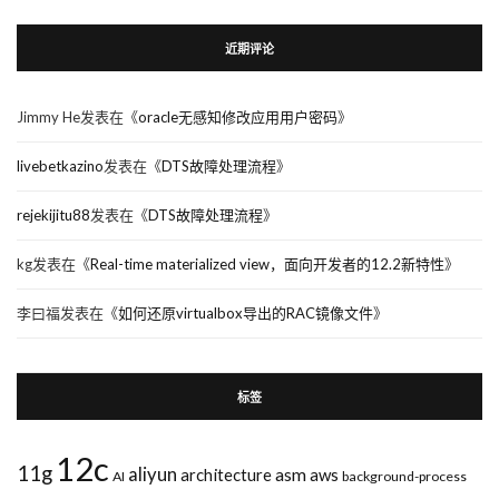
近期评论
Jimmy He
发表在《
oracle无感知修改应用用户密码
》
livebetkazino
发表在《
DTS故障处理流程
》
rejekijitu88
发表在《
DTS故障处理流程
》
kg
发表在《
Real-time materialized view，面向开发者的12.2新特性
》
李曰福
发表在《
如何还原virtualbox导出的RAC镜像文件
》
标签
12c
11g
aliyun
asm
architecture
aws
AI
background-process