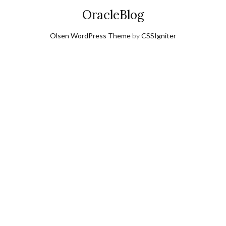
OracleBlog
Olsen WordPress Theme
by
CSSIgniter