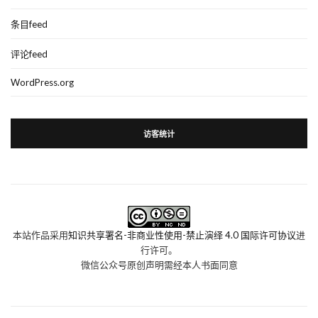
条目feed
评论feed
WordPress.org
访客统计
本站作品采用
知识共享署名-非商业性使用-禁止演绎 4.0 国际许可协议
进
行许可。
微信公众号原创声明需经本人书面同意