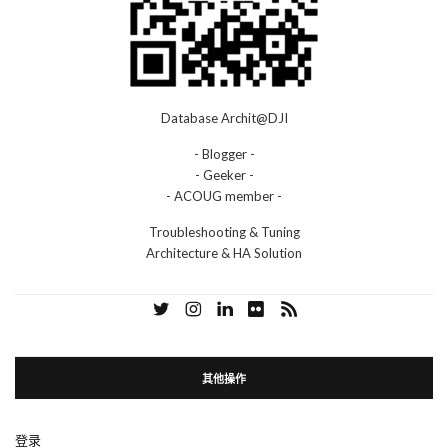
Database Archit@DJI
- Blogger -
- Geeker -
- ACOUG member -
Troubleshooting & Tuning
Architecture & HA Solution
其他操作
登录