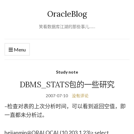
OracleBlog
笑看数据库江湖的那些事儿……
Menu
Study note
DBMS_STATS包的一些研究
2007-07-10
没有评论
–检查对表的上次分析时间，可以看到返回空值，即
一直都未分析过。
hejianmin@ORALOCAL(10.203.1.23)> select