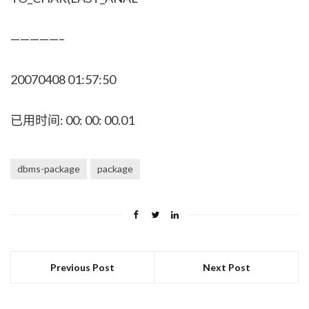
—————–
20070408 01:57:50
已用时间: 00: 00: 00.01
dbms-package
package
Previous Post
Next Post