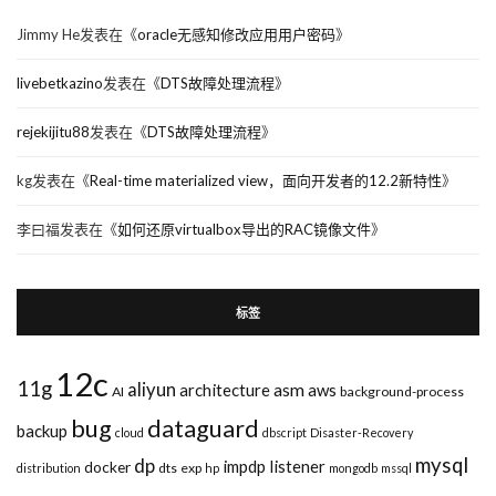
Jimmy He
发表在《
oracle无感知修改应用用户密码
》
livebetkazino
发表在《
DTS故障处理流程
》
rejekijitu88
发表在《
DTS故障处理流程
》
kg
发表在《
Real-time materialized view，面向开发者的12.2新特性
》
李曰福
发表在《
如何还原virtualbox导出的RAC镜像文件
》
标签
12c
11g
aliyun
asm
architecture
aws
AI
background-process
bug
dataguard
backup
cloud
dbscript
Disaster-Recovery
mysql
dp
impdp
listener
docker
dts
exp
distribution
hp
mongodb
mssql