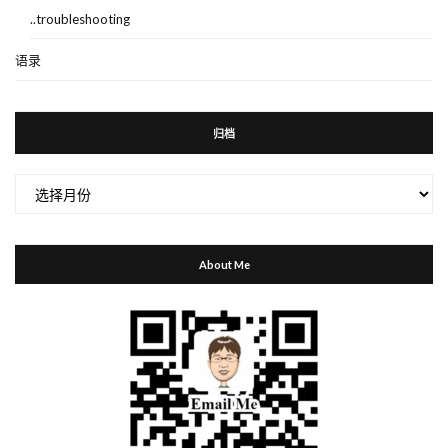
..troubleshooting
语录
归档
归
档
About Me