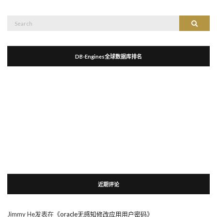
Search
Search
for:
DB-Engines全球数据库排名
近期评论
Jimmy He
发表在《
oracle无感知修改应用用户密码
》