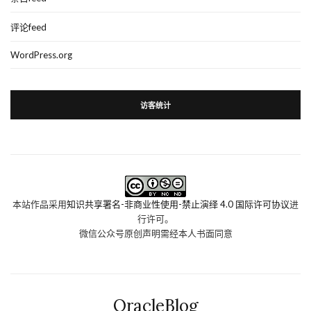
评论feed
WordPress.org
访客统计
本站作品采用
知识共享署名-非商业性使用-禁止演绎 4.0 国际许可协议
进
行许可。
微信公众号原创声明需经本人书面同意
OracleBlog