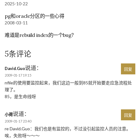
2025-10-22
pg和oracle分区的一些心得
2008-03-11
难道是rebuild index的一个bug？
5条评论
说道：
David.Guo
回复
2009-01-17 19:15
nfile的使用要监控起来，我们这边一般到85就开始要走应急流程处
理了。
85，是生命线呀
说道：
小荷
回复
2009-01-17 23:40
re David.Guo：我们也是有监控的，不过没引起监控人员的注意。
唉，失败呀～～～