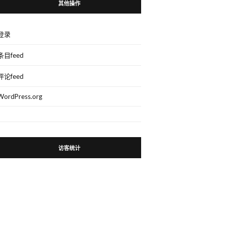
其他操作
登录
条目feed
评论feed
WordPress.org
访客统计