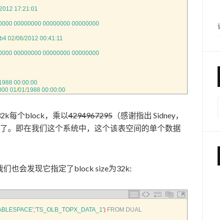
2012
17
:
21
:
01
0000
00000000
00000000
00000000
b4
02
/
06
/
2012
00
:
41
:
11
0000
00000000
00000000
00000000
1988
00
:
00
:
00
000
01
/
01
/
1988
00
:
00
:
00
32k每个block，乘以
4294967295
（感谢指出 Sidney，
128G了。即在我们这个系统中，这个该表空间的单个数据
发现它指定了block size为32k:
TABLESPACE'
,
'TS_OLB_TOPX_DATA_1'
)
FROM 
DUAL