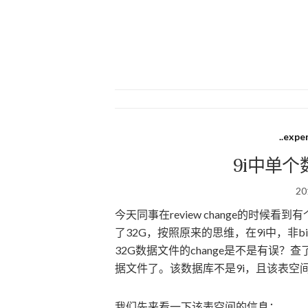
..expe
9i中单个
20
今天同事在review change的时
了32G，按照原来的思维，在9i中，非b
32G数据文件的change是不是有误？
据文件了。该数据库不是9i，且该表空
我们先来看一下该表空间的信息：