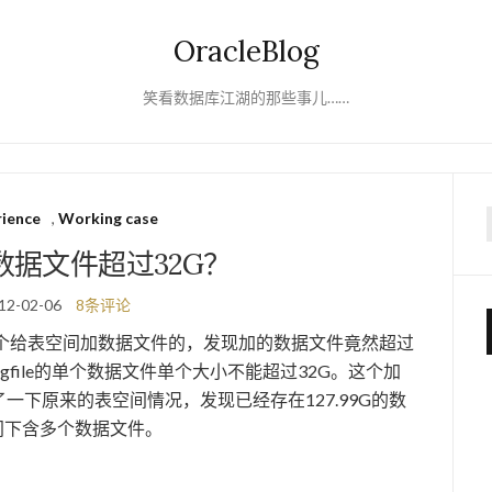
OracleBlog
笑看数据库江湖的那些事儿……
rience
,
Working case
f
数据文件超过32G？
12-02-06
8条评论
候看到有个给表空间加数据文件的，发现加的数据文件竟然超过
igfile的单个数据文件单个大小不能超过32G。这个加
查了一下原来的表空间情况，发现已经存在127.99G的数
间下含多个数据文件。