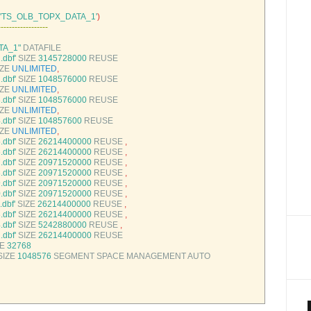
'TS_OLB_TOPX_DATA_1'
)
--
--
--
--
--
--
--
--
--
TA_1"
DATAFILE
dbf'
SIZE
3145728000
REUSE
ZE 
UNLIMITED
,
dbf'
SIZE
1048576000
REUSE
ZE 
UNLIMITED
,
dbf'
SIZE
1048576000
REUSE
ZE 
UNLIMITED
,
dbf'
SIZE
104857600
REUSE
ZE 
UNLIMITED
,
dbf'
SIZE
26214400000
REUSE
,
dbf'
SIZE
26214400000
REUSE
,
dbf'
SIZE
20971520000
REUSE
,
dbf'
SIZE
20971520000
REUSE
,
dbf'
SIZE
20971520000
REUSE
,
dbf'
SIZE
20971520000
REUSE
,
dbf'
SIZE
26214400000
REUSE
,
dbf'
SIZE
26214400000
REUSE
,
dbf'
SIZE
5242880000
REUSE
,
dbf'
SIZE
26214400000
REUSE
E
32768
SIZE
1048576
SEGMENT 
SPACE 
MANAGEMENT 
AUTO