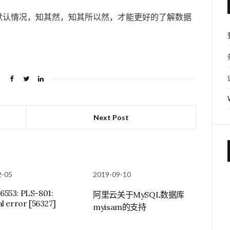
默认情况，知其然，知其所以然，才能更好的了解数据
Next Post
2-05
2019-09-10
553: PLS-801:
阿里云关于MySQL数据库
al error [56327]
myisam的支持