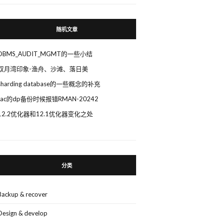
随机文章
DBMS_AUDIT_MGMT的一些小结
双月湾印象-渔舟、沙滩、落日美
sharding database的一些概念的补充
rac的dp备份时候报错RMAN-20242
12.2优化器和12.1优化器变化之处
分类
Backup & recover
Design & develop