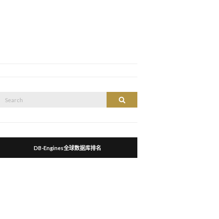
Search
Search
or:
DB-Engines全球数据库排名