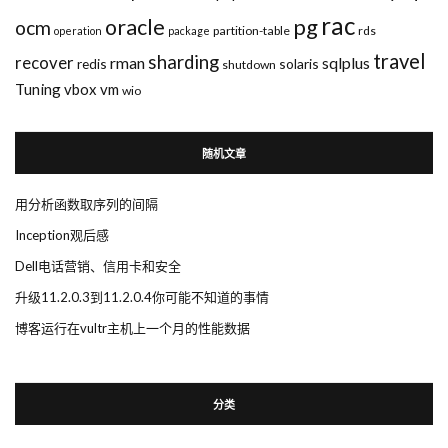
rac
pg
oracle
ocm
partition-table
rds
operation
package
travel
sharding
recover
rman
sqlplus
redis
solaris
shutdown
Tuning
vbox
vm
wio
随机文章
用分析函数取序列的间隔
Inception观后感
Dell电话营销、信用卡和安全
升级11.2.0.3到11.2.0.4你可能不知道的事情
博客运行在vultr主机上一个月的性能数据
分类