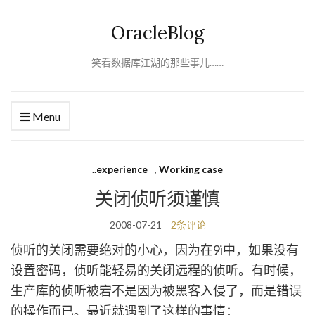
OracleBlog
笑看数据库江湖的那些事儿……
Menu
..experience
,
Working case
关闭侦听须谨慎
2008-07-21
2条评论
侦听的关闭需要绝对的小心，因为在9i中，如果没有
设置密码，侦听能轻易的关闭远程的侦听。有时候，
生产库的侦听被宕不是因为被黑客入侵了，而是错误
的操作而已。最近就遇到了这样的事情：