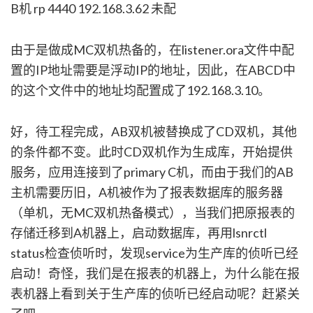
B机 rp 4440 192.168.3.62 未配
由于是做成MC双机热备的，在listener.ora文件中配
置的IP地址需要是浮动IP的地址，因此，在ABCD中
的这个文件中的地址均配置成了192.168.3.10。
好，待工程完成，AB双机被替换成了CD双机，其他
的条件都不变。此时CD双机作为生成库，开始提供
服务，应用连接到了primary C机，而由于我们的AB
主机需要历旧，A机被作为了报表数据库的服务器
（单机，无MC双机热备模式），当我们把原报表的
存储迁移到A机器上，启动数据库，再用lsnrctl
status检查侦听时，发现service为生产库的侦听已经
启动！奇怪，我们是在报表的机器上，为什么能在报
表机器上看到关于生产库的侦听已经启动呢？赶紧关