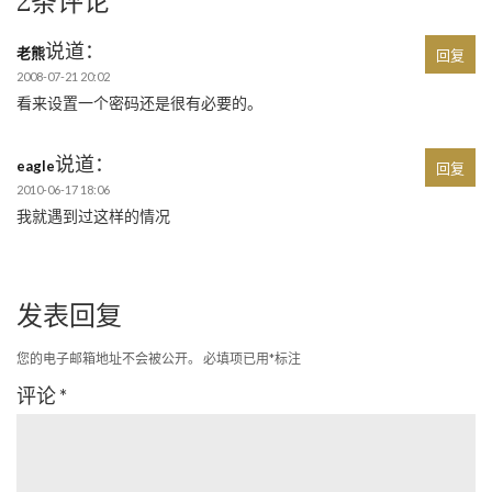
2条评论
说道：
老熊
回复
2008-07-21 20:02
看来设置一个密码还是很有必要的。
说道：
eagle
回复
2010-06-17 18:06
我就遇到过这样的情况
发表回复
您的电子邮箱地址不会被公开。
必填项已用
*
标注
评论
*