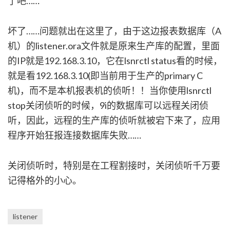
了吧……
坏了……问题就出在这里了，由于这边报表数据库（A
机）的listener.ora文件就是原来生产库的配置，里面
的IP就是192.168.3.10，它在lsnrctl status看的时候，
就是看192.168.3.10(即当前用于生产的primary C
机)，而不是本机报表机的侦听！！当你使用lsnrctl
stop关闭侦听的时候，9i的数据库可以远程关闭侦
听，因此，远程的生产库的侦听就被宕下来了，应用
程序开始狂报连接数据库失败……
关闭侦听时，特别是在工程割接时，关闭侦听千万要
记得格外的小心。
listener