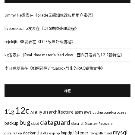
Jimmy He
发表在《
oracle无感知修改应用用户密码
》
livebetkazino
发表在《
DTS故障处理流程
》
rejekijitu88
发表在《
DTS故障处理流程
》
kg
发表在《
Real-time materialized view，面向开发者的12.2新特性
》
李曰福
发表在《
如何还原virtualbox导出的RAC镜像文件
》
标签
12c
11g
aliyun
asm
architecture
aws
AI
background-process
bug
dataguard
backup
cloud
dbscript
Disaster-Recovery
mysql
dp
impdp
listener
docker
dts
exp
distribution
hp
mongodb
mssql