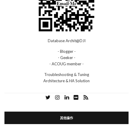
Database Archit@DJI
- Blogger -
- Geeker -
- ACOUG member -
Troubleshooting & Tuning
Architecture & HA Solution
其他操作