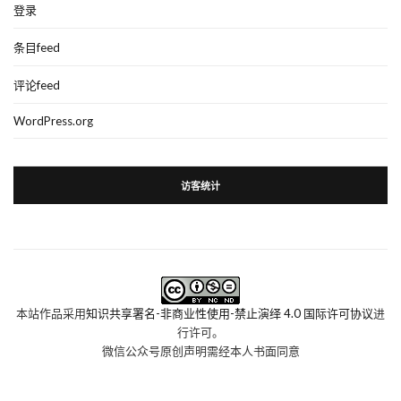
登录
条目feed
评论feed
WordPress.org
访客统计
本站作品采用
知识共享署名-非商业性使用-禁止演绎 4.0 国际许可协议
进
行许可。
微信公众号原创声明需经本人书面同意