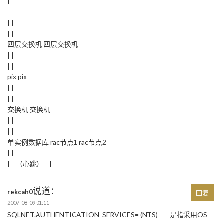
|
—————————————————
| |
| |
四层交换机 四层交换机
| |
| |
pix pix
| |
| |
交换机 交换机
| |
| |
单实例数据库 rac节点1 rac节点2
| |
|__（心跳）__|
说道：
rekcah0
回复
2007-08-09 01:11
SQLNET.AUTHENTICATION_SERVICES= (NTS)——是指采用OS