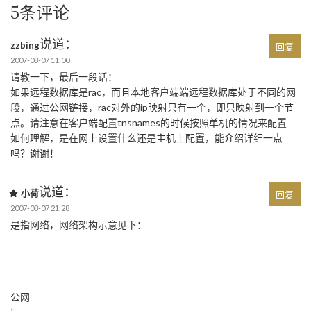
5条评论
说道：
zzbing
回复
2007-08-07 11:00
请教一下，最后一段话：
如果远程数据库是rac，而且本地客户端端远程数据库处于不同的网
段，通过公网链接，rac对外的ip映射只有一个，即只映射到一个节
点。请注意在客户端配置tnsnames的时候按照单机的情况来配置
如何理解，是在网上设置什么还是主机上配置，能介绍详细一点
吗？谢谢！
说道：
小荷
回复
2007-08-07 21:28
是指网络，网络架构示意见下：
公网