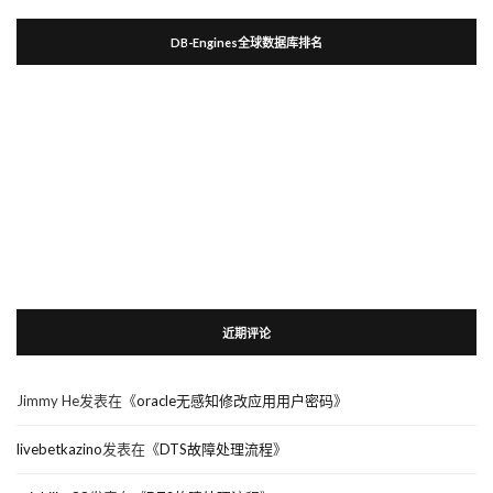
DB-Engines全球数据库排名
近期评论
Jimmy He
发表在《
oracle无感知修改应用用户密码
》
livebetkazino
发表在《
DTS故障处理流程
》