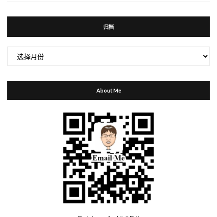
归档
归
档
About Me