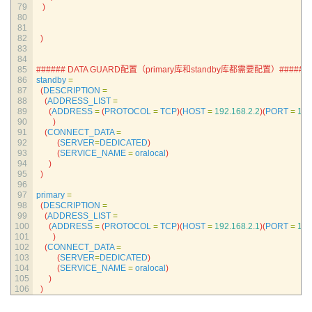
79
)
80
81
82
)
83
84
85
###### DATA GUARD配置（primary库和standby库都需要配置）#######
86
standby
=
87
(
DESCRIPTION
=
88
(
ADDRESS_LIST
=
89
(
ADDRESS
=
(
PROTOCOL
=
TCP
)
(
HOST
=
192.168.2.2
)
(
PORT
=
152
90
)
91
(
CONNECT_DATA
=
92
(
SERVER
=
DEDICATED
)
93
(
SERVICE_NAME
=
oralocal
)
94
)
95
)
96
97
primary
=
98
(
DESCRIPTION
=
99
(
ADDRESS_LIST
=
100
(
ADDRESS
=
(
PROTOCOL
=
TCP
)
(
HOST
=
192.168.2.1
)
(
PORT
=
152
101
)
102
(
CONNECT_DATA
=
103
(
SERVER
=
DEDICATED
)
104
(
SERVICE_NAME
=
oralocal
)
105
)
106
)