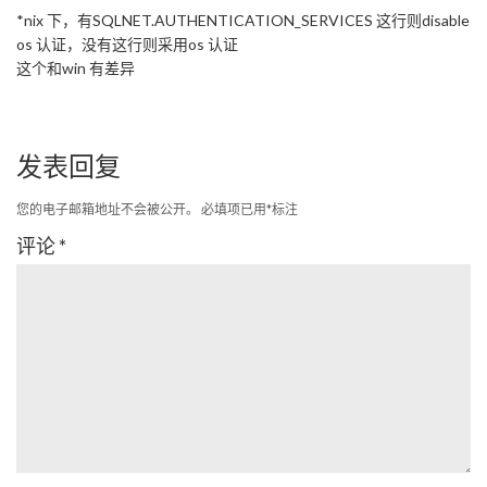
*nix 下，有SQLNET.AUTHENTICATION_SERVICES 这行则disable
os 认证，没有这行则采用os 认证
这个和win 有差异
发表回复
您的电子邮箱地址不会被公开。
必填项已用
*
标注
评论
*