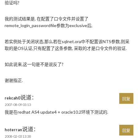
验证吗?
我的测试结果是, 在配置了口令文件并设置了
remote_login_passwordfile参数为exclusive后,
若实例处于关闭状态,那么若在sqlnet.ora中不配置该NTS参数,则采
取的是OS认证,只有配置了这条参数, 采取的才是口令文件的验证.
如此说来,这一句是不是说反了?
谢谢指正.
说道：
rekcah0
回复
2007-08-09 03:13
我是在redhat AS4 update4 + oracle10.2环境下测试的.
说道：
hoterran
回复
2008-02-03 13:38