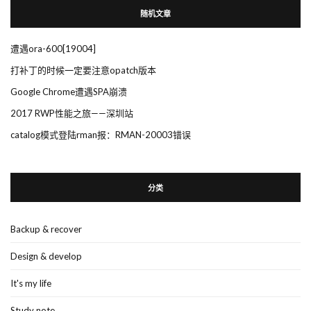
随机文章
遭遇ora-600[19004]
打补丁的时候一定要注意opatch版本
Google Chrome遭遇SPA崩溃
2017 RWP性能之旅——深圳站
catalog模式登陆rman报：RMAN-20003错误
分类
Backup & recover
Design & develop
It's my life
Study note